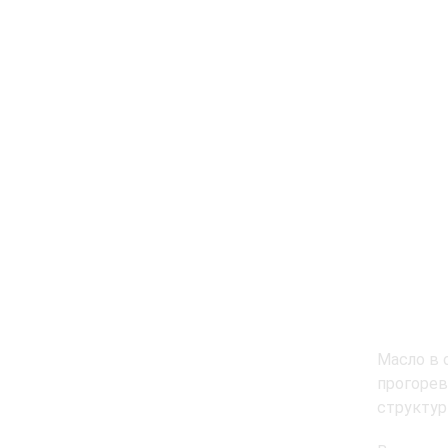
Масло в 
прогорев
структур