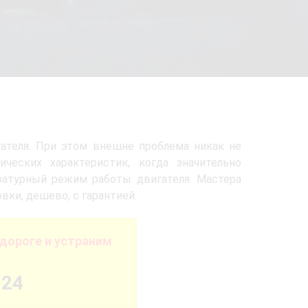
ателя. При этом внешне проблема никак не
ческих характеристик, когда значительно
ратурный режим работы двигателя. Мастера
вки, дешево, с гарантией.
дороге и устраним
-24