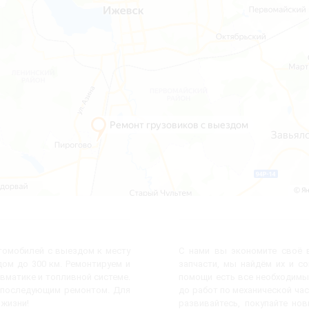
втомобилей с выездом к месту
С нами вы экономите своё в
ом до 300 км. Ремонтируем и
запчасти, мы найдём их и с
евматике и топливной системе.
помощи есть все необходимы
с последующим ремонтом. Для
до работ по механической час
 жизни!
развивайтесь, покупайте но