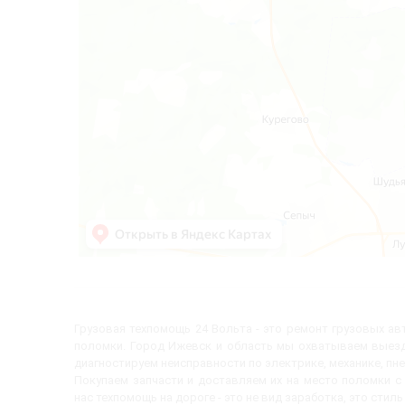
Грузовая техпомощь 24 Вольта - это ремонт грузовых а
поломки. Город Ижевск и область мы охватываем выезд
диагностируем неисправности по электрике, механике, пн
Покупаем запчасти и доставляем их на место поломки 
нас техпомощь на дороге - это не вид заработка, это стиль