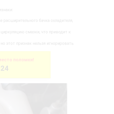
изнаки:
е расширительного бачка охладителя,
 циркуляцию смазки, что приводит к
но этот признак нельзя игнорировать.
место поломки!
-24