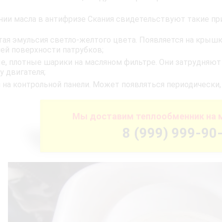
нии масла в антифризе Скания свидетельствуют такие пр
тая эмульсия светло-желтого цвета. Появляется на крышк
ей поверхности патрубков;
е, плотные шарики на масляном фильтре. Они затрудняют
у двигателя;
 на контрольной панели. Может появляться периодически, 
Мы доставим теплообменник на 
8 (999) 999-90