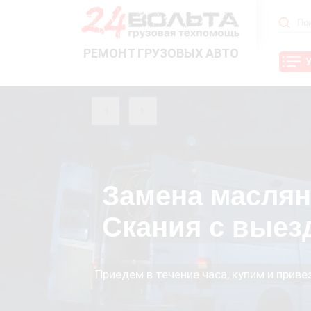
РЕМОНТ ГРУЗОВЫХ АВТО
Замена маслян
Скания с выез
Приедем в течение часа, купим и прив