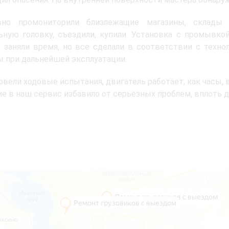
вно промониторили близлежащие магазины, склады 
ьную головку, съездили, купили. Установка с промывк
 заняли время, но все сделали в соответствии с техн
 при дальнейшей эксплуатации.
овели ходовые испытания, двигатель работает, как часы,
е в наш сервис избавило от серьезных проблем, вплоть д