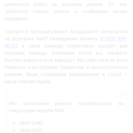
комплекса работ на высшем уровне. От вас
требуется только звонок и сообщение ваших
координат.
Требуется срочный ремонт воздушного нагнетателя
на грузовике МАЗ? Немедленно звоните:
8 (999) 999-
90-24
, и наша команда оперативно выедет для
оказания помощи. Благодаря этому вы сможете
быстро вернуться на маршрут. Мы работаем по всей
Ижевске и республике Удмуртиии в круглосуточном
режиме. Ваше скорейшее возвращение в строй —
наша главная задача.
Мы выполняем ремонт компрессоров на
следующие модели МАЗ:
МАЗ-5440
МАЗ-6303