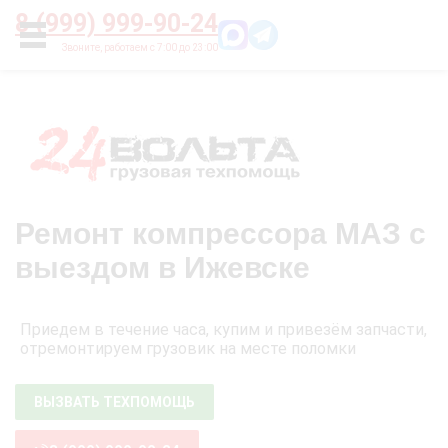
Главная
О нас
Цены
Оплата
Контакты
8 (999) 999-90-24
УСЛУГИ
Ремонт компрессора МАЗ с
выездом в Ижевске
Приедем в течение часа, купим и привезём запчасти,
отремонтируем грузовик на месте поломки
ВЫЗВАТЬ ТЕХПОМОЩЬ