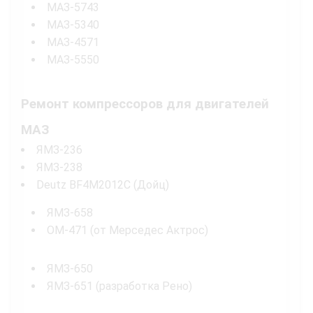
МАЗ-5743
МАЗ-5340
МАЗ-4571
МАЗ-5550
Ремонт компрессоров для двигателей
МАЗ
ЯМЗ-236
ЯМЗ-238
Deutz BF4M2012C (Дойц)
ЯМЗ-658
OM-471 (от Мерседес Актрос)
ЯМЗ-650
ЯМЗ-651 (разработка Рено)