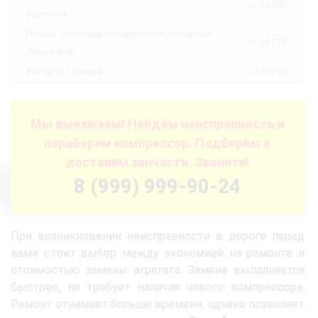
от 18 860
ремонтом
Полная переборка компрессора МАЗ (замена
от 23 575
поршневой)
Выезд за г. Ижевск
от 47 / км
Мы выезжаем! Найдём неисправность и
переберем компрессор. Подберём и
доставим запчасти. Звоните!
8 (999) 999-90-24
При возникновении неисправности в дороге перед
вами стоит выбор между экономией на ремонте и
стоимостью замены агрегата. Замена выполняется
быстрее, но требует наличия нового компрессора.
Ремонт отнимает больше времени, однако позволяет