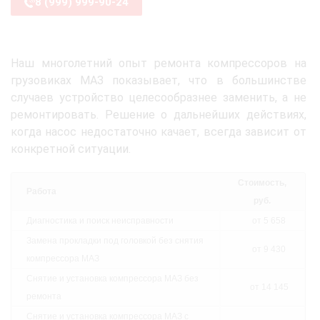
8 (999) 999-90-24
Наш многолетний опыт ремонта компрессоров на
грузовиках МАЗ показывает, что в большинстве
случаев устройство целесообразнее заменить, а не
ремонтировать. Решение о дальнейших действиях,
когда насос недостаточно качает, всегда зависит от
конкретной ситуации.
Стоимость,
Работа
руб.
Диагностика и поиск неисправности
от 5 658
Замена прокладки под головкой без снятия
от 9 430
компрессора МАЗ
Снятие и установка компрессора МАЗ без
от 14 145
ремонта
Снятие и установка компрессора МАЗ с