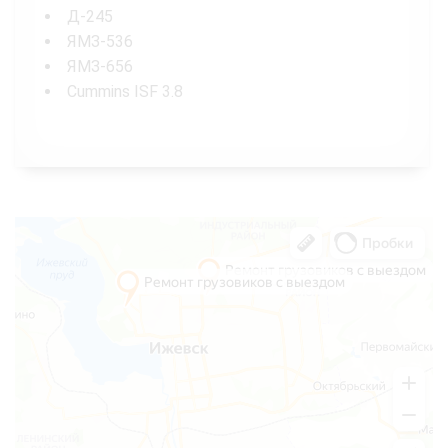
Д-245
ЯМЗ-536
ЯМЗ-656
Cummins ISF 3.8