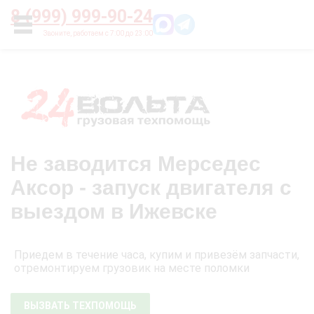
Главная
О нас
Цены
Оплата
Контакты
8 (999) 999-90-24
УСЛУГИ
Не заводится Мерседес
Аксор - запуск двигателя с
выездом в Ижевске
Приедем в течение часа, купим и привезём запчасти,
отремонтируем грузовик на месте поломки
ВЫЗВАТЬ ТЕХПОМОЩЬ