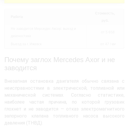
Стоимость,
Работа
руб.
Не заводится Мерседес Аксор: выезд и
от 5 658
диагностика
Выезд за г. Ижевск
от 47 / км
Почему заглох Mercedes Axor и не
заводится
Внезапная остановка двигателя обычно связана с
неисправностями в электрической, топливной или
механической системах. Согласно статистике,
наиболее частая причина, по которой грузовик
глохнет и не заводится — отказ электромагнитного
запорного клапана топливного насоса высокого
давления (ТНВД).